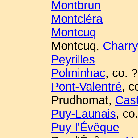
Montbrun
Montcléra
Montcuq
Montcuq,
Charry
Peyrilles
Polminhac
, co. ?
Pont-Valentré
, c
Prudhomat,
Cas
Puy-Launais
, co
Puy-l'Évêque