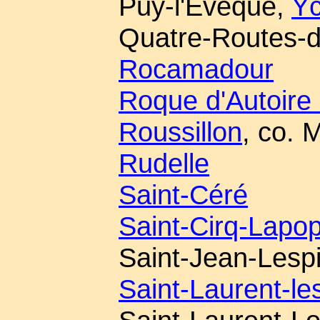
Puy-l'Évêque,
Yc
Quatre-Routes-d
Rocamadour
Roque d'Autoire 
Roussillon
, co. 
Rudelle
Saint-Céré
Saint-Cirq-Lapop
Saint-Jean-Lesp
Saint-Laurent-le