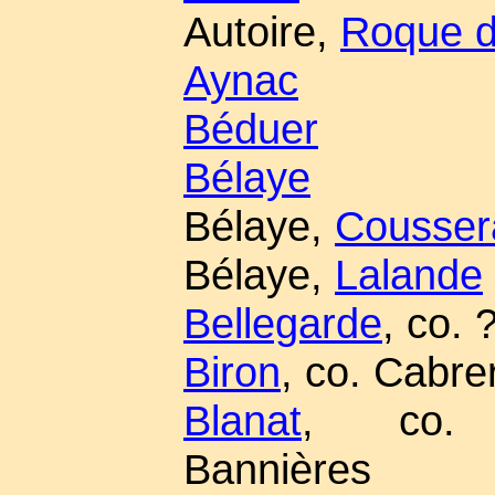
Autoire,
Roque d'
Aynac
Béduer
Bélaye
Bélaye,
Cousser
Bélaye,
Lalande
Bellegarde
, co. 
Biron
, co. Cabre
Blanat
, co. S
Bannières