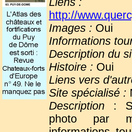
Liens :
http://www.querc
Images :
Oui
Informations tou
Description du si
Histoire :
Oui
Liens vers d'autr
Site spécialisé :
Description
: Si
photo par m
informations tou