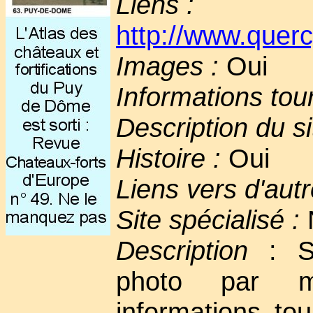
Liens :
http://www.querc
Images :
Oui
Informations tou
Description du si
Histoire :
Oui
Liens vers d'autr
Site spécialisé :
Description
: Si
photo par m
informations tou