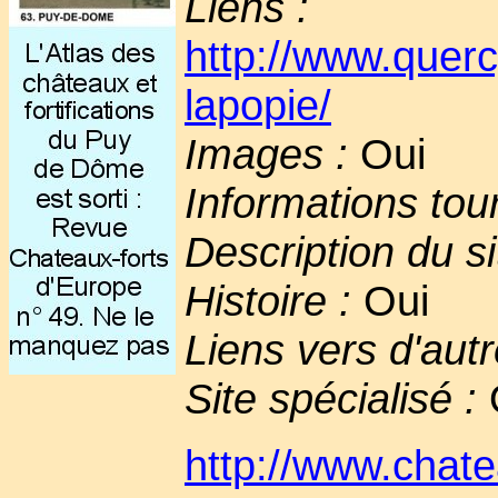
Liens :
http://www.querc
lapopie/
Images :
Oui
Informations tou
Description du si
Histoire :
Oui
Liens vers d'autr
Site spécialisé :
http://www.chat