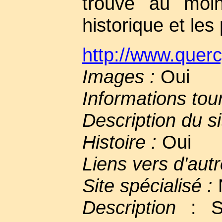
trouve au moi
historique et les
http://www.querc
Images :
Oui
Informations tou
Description du si
Histoire :
Oui
Liens vers d'autr
Site spécialisé :
Description
: Si