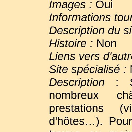
Images :
Oui
Informations tou
Description du si
Histoire :
Non
Liens vers d'autr
Site spécialisé :
Description
: Si
nombreux ch
prestations (v
d'hôtes…). Pou