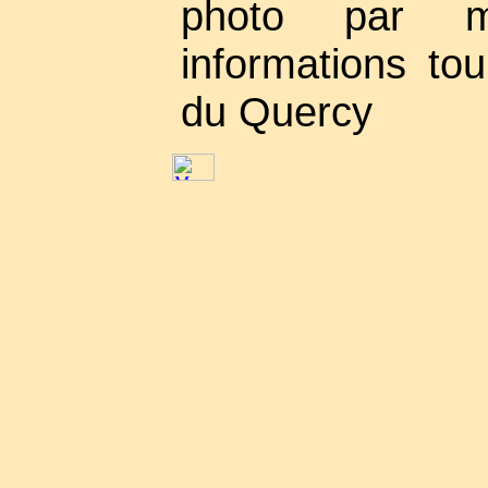
photo par m
informations tou
du Quercy