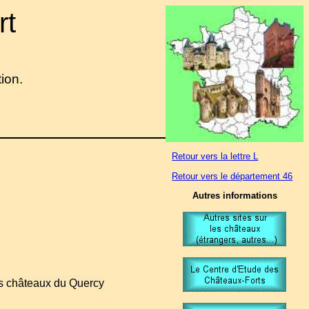
rt
tion.
Retour vers la lettre L
Retour vers le département 46
Autres informations
es châteaux du Quercy