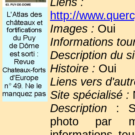
Liens :
http://www.querc
Images :
Oui
Informations tou
Description du si
Histoire :
Oui
Liens vers d'autr
Site spécialisé :
Description
: Si
photo par m
informations tou