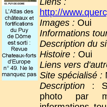
Liens :
http://www.querc
Images :
Oui
Informations tou
Description du si
Histoire :
Oui
Liens vers d'autr
Site spécialisé :
Description
: Si
photo par m
informations tou