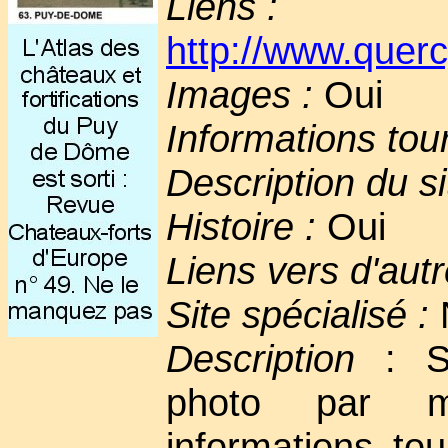
Liens :
http://www.querc
Images :
Oui
Informations tou
Description du si
Histoire :
Oui
Liens vers d'autr
Site spécialisé :
Description
: Si
photo par m
informations tou