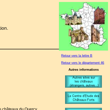
tion.
Retour vers la lettre B
Retour vers le département 46
Autres informations
es châteaux du Quercy