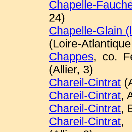
Chapelle-Fauche
24)
Chapelle-Glain (l
(Loire-Atlantique
Chappes
, co. F
(Allier, 3)
Chareil-Cintrat
(A
Chareil-Cintrat
, 
Chareil-Cintrat
, 
Chareil-Cintrat
,