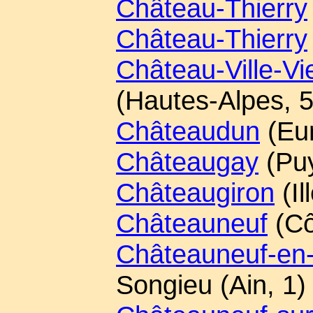
Château-Thierry
Château-Thierry
Château-Ville-Vie
(Hautes-Alpes, 5
Châteaudun
(Eur
Châteaugay
(Pu
Châteaugiron
(Il
Châteauneuf
(Cô
Châteauneuf-en
Songieu (Ain, 1)