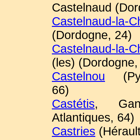
Castelnaud (Dor
Castelnaud-la-C
(Dordogne, 24)
Castelnaud-la-C
(les) (Dordogne,
Castelnou
(Pyré
66)
Castétis
, Gan
Atlantiques, 64)
Castries
(Hérault