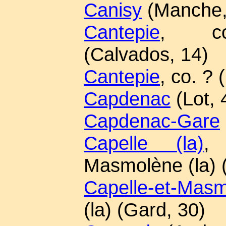
Canisy
(Manche,
Cantepie
, co
(Calvados, 14)
Cantepie
, co. ?
Capdenac
(Lot, 
Capdenac-Gare
Capelle (la)
, 
Masmolène (la) 
Capelle-et-Masm
(la) (Gard, 30)