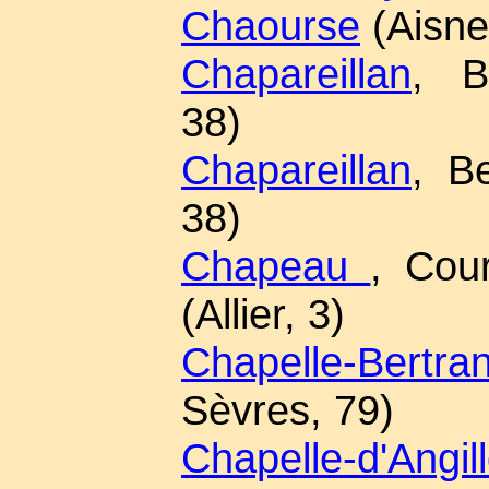
Chaourse
(Aisne
Chapareillan
, B
38)
Chapareillan
, Be
38)
Chapeau
, Cou
(Allier, 3)
Chapelle-Bertr
Sèvres, 79)
Chapelle-d'Angill