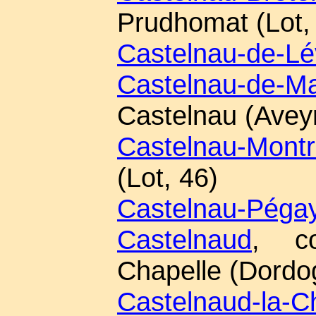
Prudhomat (Lot,
Castelnau-de-Lé
Castelnau-de-Ma
Castelnau (Avey
Castelnau-Montr
(Lot, 46)
Castelnau-Pégay
Castelnaud
, co
Chapelle (Dordo
Castelnaud-la-C