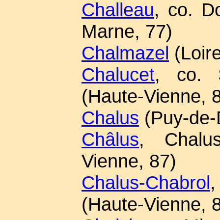
Challeau
, co. D
Marne, 77)
Chalmazel
(Loire
Chalucet
, co. S
(Haute-Vienne, 
Chalus
(Puy-de-
Châlus
, Chalus
Vienne, 87)
Chalus-Chabrol
(Haute-Vienne, 