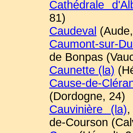
Cathédrale d'Al
81)
Caudeval
(Aude,
Caumont-sur-Du
de Bonpas (Vauc
Caunette (la)
(Hé
Cause-de-Cléra
(Dordogne, 24)
Cauvinière (la)
,
de-Courson (Cal