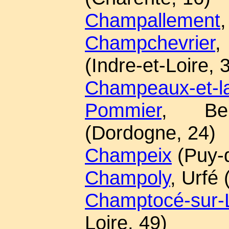
Champallement
,
Champchevrier
,
(Indre-et-Loire, 
Champeaux-et-la
Pommier
, Ber
(Dordogne, 24)
Champeix
(Puy-
Champoly
, Urfé 
Champtocé-sur-L
Loire, 49)