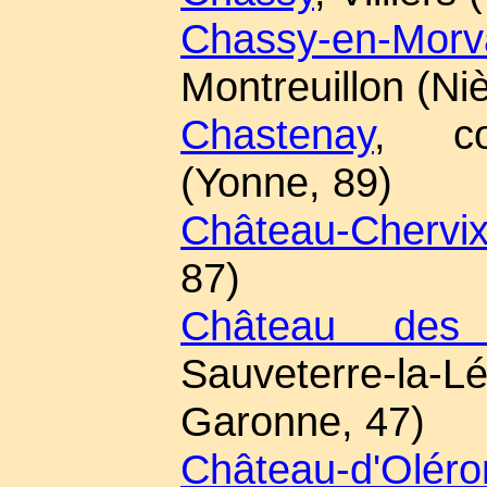
Chassy-en-Morv
Montreuillon (Ni
Chastenay
, co
(Yonne, 89)
Château-Chervi
87)
Château des 
Sauveterre-la-
Garonne, 47)
Château-d'Oléro