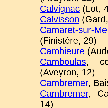
Calvignac
(Lot, 
Calvisson
(Gard,
Camaret-sur-Me
(Finistère, 29)
Cambieure
(Aude
Camboulas
, co
(Aveyron, 12)
Cambremer
, Ba
Cambremer
, Ca
14)