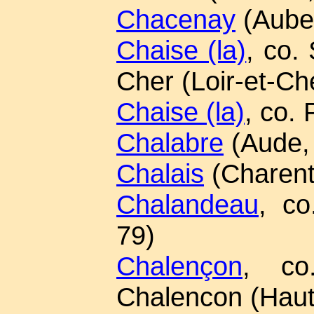
Chacenay
(Aube
Chaise (la)
, co.
Cher (Loir-et-Ch
Chaise (la)
, co. 
Chalabre
(Aude,
Chalais
(Charent
Chalandeau
, co
79)
Chalençon
, co.
Chalencon (Haut