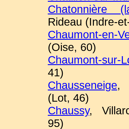
Chatonnière (l
Rideau (Indre-et
Chaumont-en-Ve
(Oise, 60)
Chaumont-sur-Lo
41)
Chausseneige
,
(Lot, 46)
Chaussy
, Villa
95)