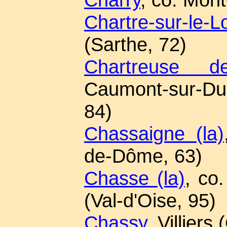
Chartre-sur-le-Lo
(Sarthe, 72)
Chartreuse 
Caumont-sur-Du
84)
Chassaigne (la)
de-Dôme, 63)
Chasse (la)
, co.
(Val-d'Oise, 95)
Chassy
, Villiers