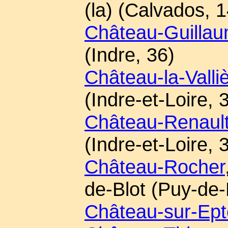
(la) (Calvados, 1
Château-Guilla
(Indre, 36)
Château-la-Valli
(Indre-et-Loire, 
Château-Renaul
(Indre-et-Loire, 
Château-Rocher
de-Blot (Puy-de
Château-sur-Ept