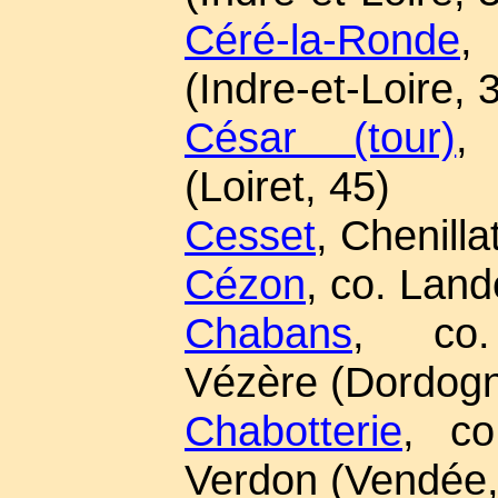
Céré-la-Ronde
,
(Indre-et-Loire, 
César (tour)
,
(Loiret, 45)
Cesset
, Chenillat
Cézon
, co. Land
Chabans
, co. 
Vézère (Dordogn
Chabotterie
, co
Verdon (Vendée,