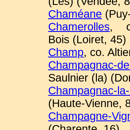
(Les) (Vendée, 8
Chaméane
(Puy
Chamerolles
, c
Bois (Loiret, 45)
Champ
, co. Alti
Champagnac-de-
Saulnier (la) (D
Champagnac-la-
(Haute-Vienne, 
Champagne-Vig
(Charente, 16)