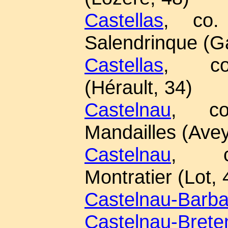
Castellas
, co. 
Salendrinque (G
Castellas
, co
(Hérault, 34)
Castelnau
, co
Mandailles (Avey
Castelnau
, co
Montratier (Lot, 
Castelnau-Barb
Castelnau-Brete