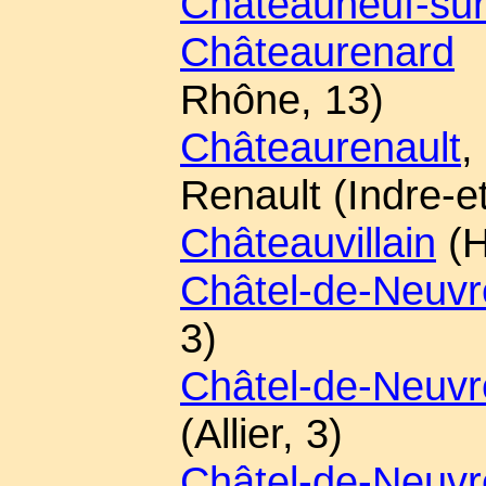
Châteauneuf-su
Châteaurenard
(
Rhône, 13)
Châteaurenault
Renault (Indre-et
Châteauvillain
(H
Châtel-de-Neuvr
3)
Châtel-de-Neuvr
(Allier, 3)
Châtel-de-Neuvr