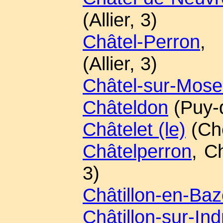
(Allier, 3)
Châtel-Perron
, 
(Allier, 3)
Châtel-sur-Mose
Châteldon
(Puy-
Châtelet (le)
(Che
Châtelperron
, C
3)
Châtillon-en-Baz
Châtillon-sur-Ind