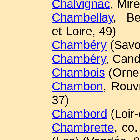
Chalvignac
, Mir
Chambellay
, Be
et-Loire, 49)
Chambéry
(Savo
Chambéry
, Cand
Chambois
(Orne,
Chambon
, Rouvr
37)
Chambord
(Loir-
Chambrette
, co