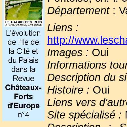
Département
: V
Liens :
http://www.lesch
Images :
Oui
Informations tou
Description du si
Histoire :
Oui
Liens vers d'autr
Site spécialisé :