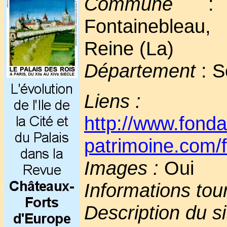
Commune
: T
Fontainebleau, 
Reine (La)
Département
: S
Liens :
http://www.fonda
patrimoine.com/
Images :
Oui
Informations tou
Description du si