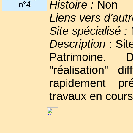
Histoire :
Non
Liens vers d'autr
Site spécialisé :
Description
: Sit
Patrimoine. 
"réalisation" di
rapidement pr
travaux en cours