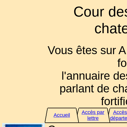
Cour des
chate
Vous êtes sur 
fo
l'annuaire de
parlant de ch
fortif
Accès par
Accès
Accueil
lettre
départ