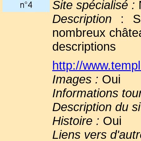
Site spécialisé :
Description
: Si
nombreux châtea
descriptions
http://www.templ
Images :
Oui
Informations tou
Description du si
Histoire :
Oui
Liens vers d'autr