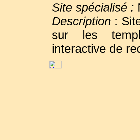
Site spécialisé :
Description
: Sit
sur les templi
interactive de r