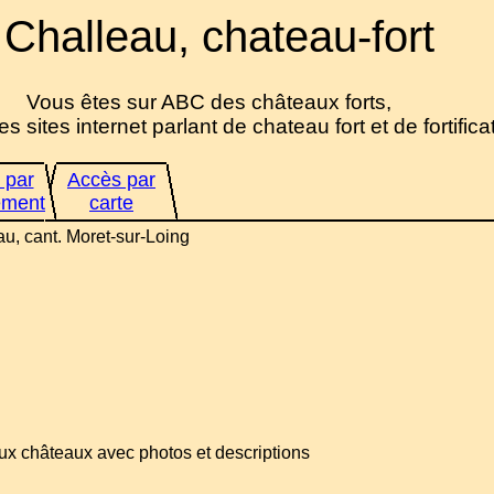
Challeau, chateau-fort
Vous êtes sur ABC des châteaux forts,
es sites internet parlant de chateau fort et de fortifica
 par
Accès par
ement
carte
au, cant. Moret-sur-Loing
ux châteaux avec photos et descriptions