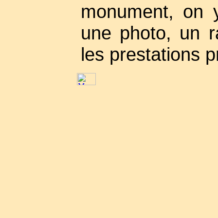
monument, on y
une photo, un ra
les prestations 