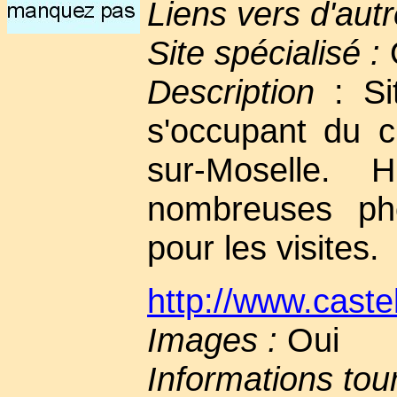
Liens vers d'autr
Site spécialisé :
Description
: Sit
s'occupant du c
sur-Moselle. Hi
nombreuses pho
pour les visites.
http://www.cast
Images :
Oui
Informations tou