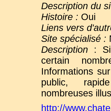
Description du si
Histoire :
Oui
Liens vers d'autr
Site spécialisé :
Description
: Sit
certain nomb
Informations sur
public, rapid
nombreuses illus
http://www.chat