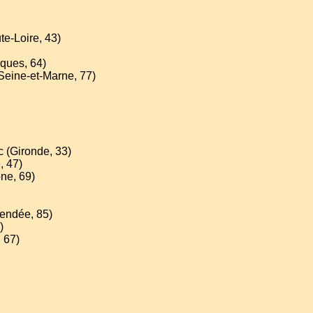
te-Loire, 43)
iques, 64)
(Seine-et-Marne, 77)
c (Gironde, 33)
, 47)
ne, 69)
Vendée, 85)
)
, 67)