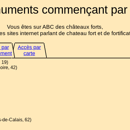
uments commençant par
Vous êtes sur ABC des châteaux forts,
es sites internet parlant de chateau fort et de fortifica
 par
Accès par
ement
carte
, 19)
Loire, 42)
s-de-Calais, 62)