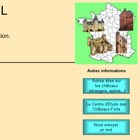
 L
tion.
Autres informations