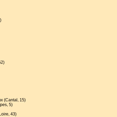
)
52)
x (Cantal, 15)
lpes, 5)
Loire, 43)