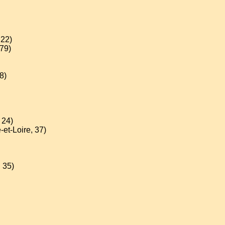
 22)
79)
8)
 24)
-et-Loire, 37)
, 35)