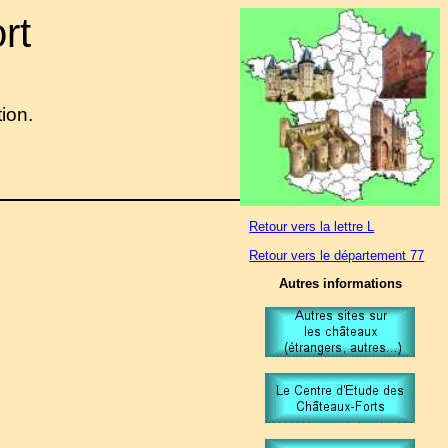
rt
tion.
Retour vers la lettre L
Retour vers le département 77
Autres informations