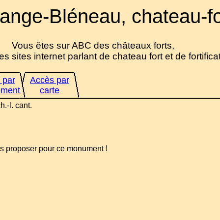
ange-Bléneau, chateau-fo
Vous êtes sur ABC des châteaux forts,
es sites internet parlant de chateau fort et de fortifica
 par
Accès par
ement
carte
.-l. cant.
us proposer pour ce monument !