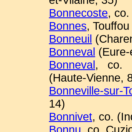
Bonnecoste
, co.
Bonnes
, Touffou
Bonneuil
(Charen
Bonneval
(Eure-e
Bonneval
, co. 
(Haute-Vienne, 
Bonneville-sur-
14)
Bonnivet
, co. (I
Bonnu
, co. Cuzi