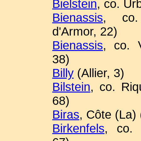
Bielstein
, co. Ur
Bienassis
, co.
d'Armor, 22)
Bienassis
, co. V
38)
Billy
(Allier, 3)
Bilstein
, co. Riq
68)
Biras
, Côte (La)
Birkenfels
, co. 