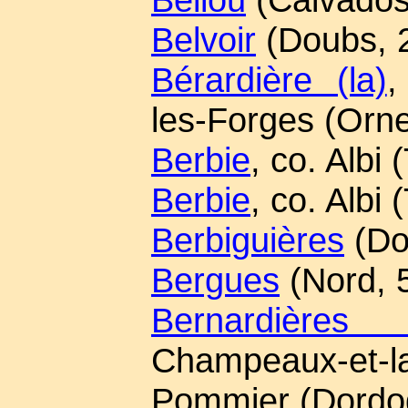
Belvoir
(Doubs, 
Bérardière (la)
,
les-Forges (Orne
Berbie
, co. Albi 
Berbie
, co. Albi 
Berbiguières
(Do
Bergues
(Nord, 
Bernardières
Champeaux-et-la
Pommier (Dordo