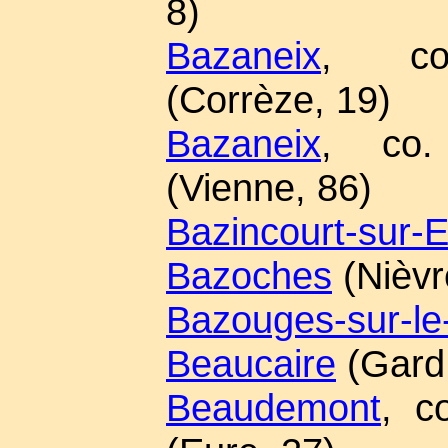
8)
Bazaneix
, co.
(Corrèze, 19)
Bazaneix
, co. 
(Vienne, 86)
Bazincourt-sur-
Bazoches
(Nièvr
Bazouges-sur-le-
Beaucaire
(Gard,
Beaudemont
, c