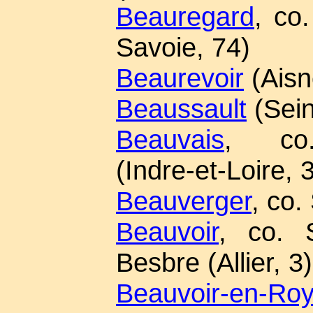
Beauregard
, co
Savoie, 74)
Beaurevoir
(Aisn
Beaussault
(Sein
Beauvais
, co.
(Indre-et-Loire, 
Beauverger
, co.
Beauvoir
, co. S
Besbre (Allier, 3)
Beauvoir-en-Ro