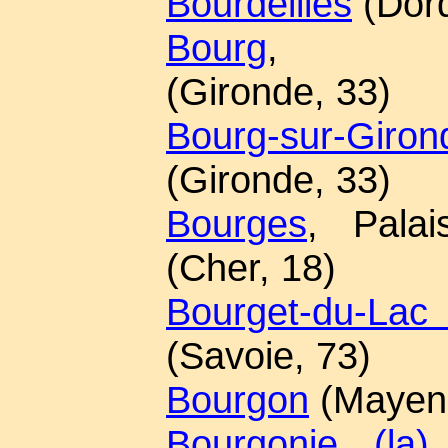
Bourdeilles
(Dord
Bourg
, Bour
(Gironde, 33)
Bourg-sur-Giron
(Gironde, 33)
Bourges
, Pala
(Cher, 18)
Bourget-du-Lac
(Savoie, 73)
Bourgon
(Mayenn
Bourgonie (la)