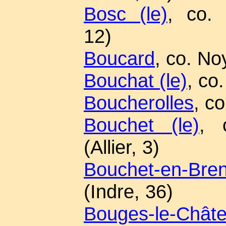
Bosc (le)
, co.
12)
Boucard
, co. No
Bouchat (le)
, co.
Boucherolles
, co
Bouchet (le)
, 
(Allier, 3)
Bouchet-en-Bre
(Indre, 36)
Bouges-le-Chât