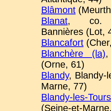
Blâmont
(Meurthe
Blanat
, co. S
Bannières (Lot, 
Blancafort
(Cher,
Blanchère (la)
,
(Orne, 61)
Blandy
, Blandy-l
Marne, 77)
Blandy-les-Tours
(Seine-et-Marne,