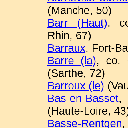
(Manche, 50)
Barr (Haut)
, c
Rhin, 67)
Barraux
, Fort-Ba
Barre (la)
, co. 
(Sarthe, 72)
Barroux (le)
(Vau
Bas-en-Basset
,
(Haute-Loire, 43
Basse-Rentgen
,