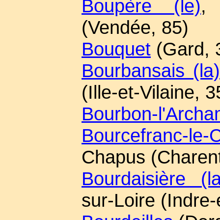
Boupère (le)
,
(Vendée, 85)
Bouquet
(Gard, 
Bourbansais (la)
(Ille-et-Vilaine, 3
Bourbon-l'Archa
Bourcefranc-le-
Chapus (Charent
Bourdaisière (la
sur-Loire (Indre-