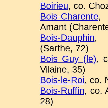
Boirieu
, co. Cho
Bois-Charente
, 
Amant (Charente
Bois-Dauphin
, 
(Sarthe, 72)
Bois Guy (le)
, c
Vilaine, 35)
Bois-le-Roi
, co. 
Bois-Ruffin
, co. 
28)