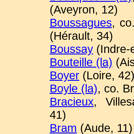
(Aveyron, 12)
Boussagues
, co
(Hérault, 34)
Boussay
(Indre-e
Bouteille (la)
(Ais
Boyer
(Loire, 42
Boyle (la)
, co. B
Bracieux
, Villes
41)
Bram
(Aude, 11)