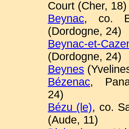
Court (Cher, 18)
Beynac
, co. B
(Dordogne, 24)
Beynac-et-Caze
(Dordogne, 24)
Beynes
(Yvelines
Bézenac
, Pana
24)
Bézu (le)
, co. S
(Aude, 11)