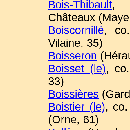
Bois-Thibault
, 
Châteaux (Maye
Boiscornillé
, co.
Vilaine, 35)
Boisseron
(Hérau
Boisset (le)
, co
33)
Boissières
(Gard
Boistier (le)
, co
(Orne, 61)