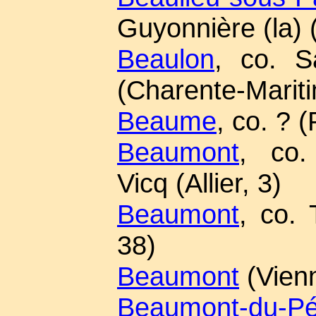
Guyonnière (la)
Beaulon
, co. S
(Charente-Mariti
Beaume
, co. ? 
Beaumont
, co.
Vicq (Allier, 3)
Beaumont
, co. 
38)
Beaumont
(Vienn
Beaumont-du-Pé