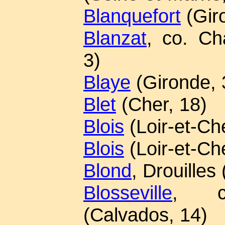
Blanquefort
(Gir
Blanzat
, co. Cha
3)
Blaye
(Gironde, 
Blet
(Cher, 18)
Blois
(Loir-et-Ch
Blois
(Loir-et-Ch
Blond
, Drouilles
Blosseville
, c
(Calvados, 14)