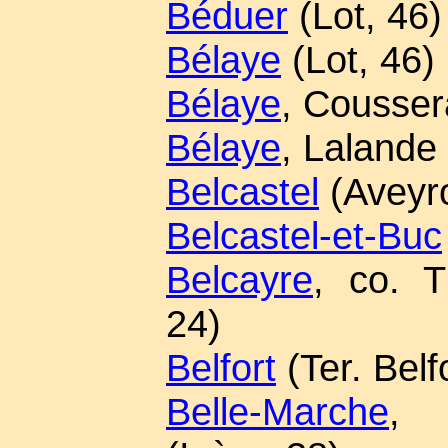
Béduer
(Lot, 46)
Bélaye
(Lot, 46)
Bélaye
, Cousser
Bélaye
, Lalande 
Belcastel
(Aveyro
Belcastel-et-Buc
Belcayre
, co. 
24)
Belfort
(Ter. Belf
Belle-Marche
, 