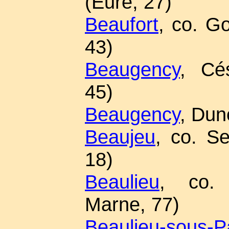
(Eure, 27)
Beaufort
, co. G
43)
Beaugency
, Cés
45)
Beaugency
, Duno
Beaujeu
, co. S
18)
Beaulieu
, co. 
Marne, 77)
Beaulieu-sous-P