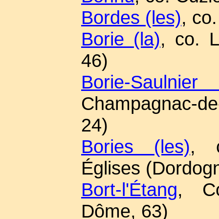
Bordes (les)
, co
Borie (la)
, co. 
46)
Borie-Saulni
Champagnac-de-
24)
Bories (les)
, 
Églises (Dordog
Bort-l'Étang
, Co
Dôme, 63)