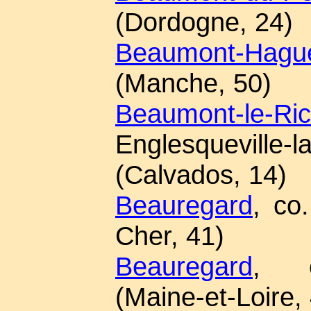
(Dordogne, 24)
Beaumont-Hagu
(Manche, 50)
Beaumont-le-Ri
Englesqueville-l
(Calvados, 14)
Beauregard
, co.
Cher, 41)
Beauregard
, c
(Maine-et-Loire,