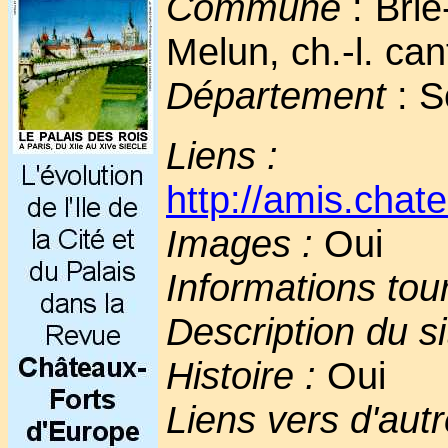
Commune
: Brie
Melun, ch.-l. can
Département
: S
Liens :
http://amis.chate
Images :
Oui
Informations tou
Description du si
Histoire :
Oui
Liens vers d'autr