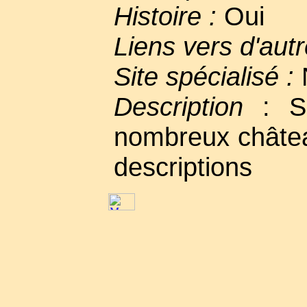
Histoire :
Oui
Liens vers d'autr
Site spécialisé :
Description
: Si
nombreux châtea
descriptions