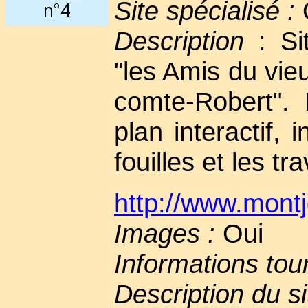
Site spécialisé :
Description
: Sit
"les Amis du vie
comte-Robert". H
plan interactif, 
fouilles et les tr
http://www.montj
Images :
Oui
Informations tou
Description du si