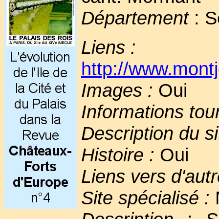
Département
: S
Liens :
http://www.montj
Images :
Oui
Informations tou
Description du si
Histoire :
Oui
Liens vers d'autr
Site spécialisé :