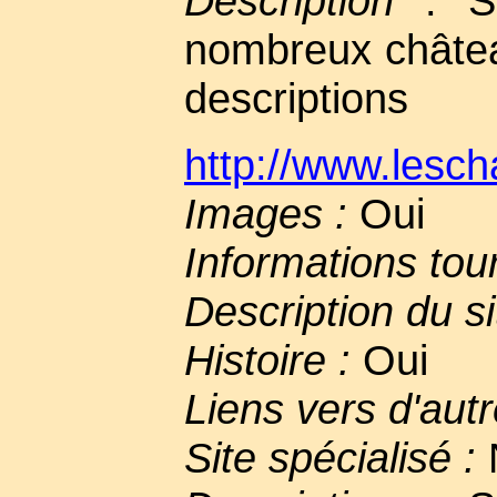
Description
: Si
nombreux châtea
descriptions
http://www.lesch
Images :
Oui
Informations tou
Description du si
Histoire :
Oui
Liens vers d'autr
Site spécialisé :