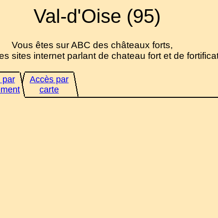
Val-d'Oise (95)
Vous êtes sur ABC des châteaux forts,
es sites internet parlant de chateau fort et de fortifica
 par
Accès par
ement
carte