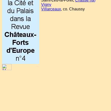
Saint-Leu-la-Forêt,
Chasse (la)
Vigny
Villarceaux
, co. Chaussy