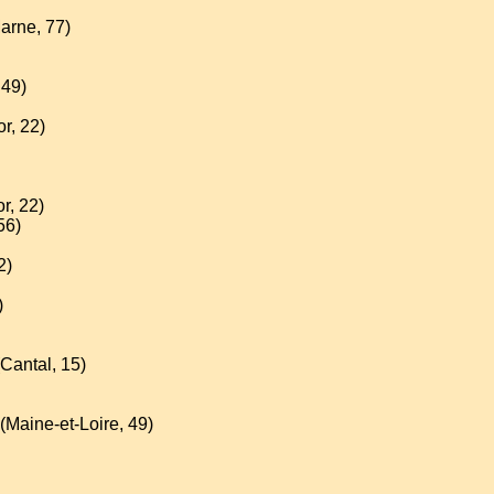
Marne, 77)
 49)
r, 22)
r, 22)
56)
2)
)
(Cantal, 15)
(Maine-et-Loire, 49)