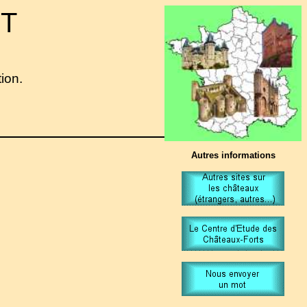
 T
tion.
Autres informations