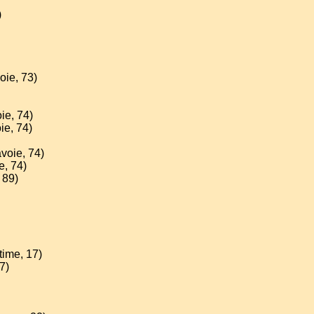
)
oie, 73)
ie, 74)
ie, 74)
voie, 74)
e, 74)
 89)
time, 17)
7)