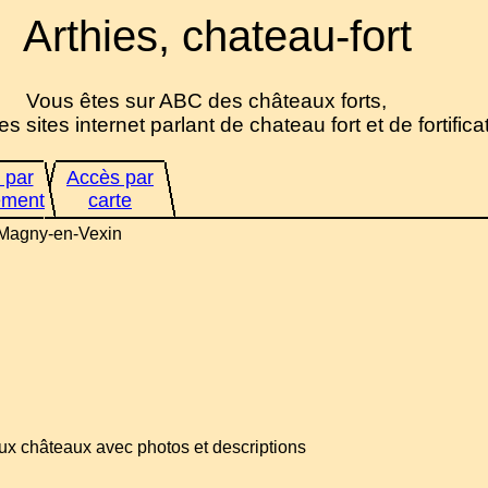
Arthies, chateau-fort
Vous êtes sur ABC des châteaux forts,
es sites internet parlant de chateau fort et de fortifica
 par
Accès par
ement
carte
t. Magny-en-Vexin
ux châteaux avec photos et descriptions