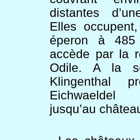
distantes d’un
Elles occupent
éperon à 485 
accède par la r
Odile. A la s
Klingenthal p
Eichwaeldel 
jusqu’au château