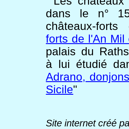
Les châteaux d
dans le n° 1
châteaux-forts
forts de l'An Mi
palais du Rath
à lui étudié da
Adrano, donjons
Sicile
"
Site internet créé pa