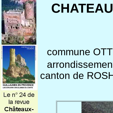
CHATEAU
commune OTT
arrondisse
canton de ROS