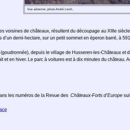
Vue aérienne, photo André Lerch.
ines voisines de châteaux, résultent du découpage au XIIIe siècl
s d’un demi-hectare, sur un petit sommet en éperon barré, à 591 
 (goudronnée), depuis le village de Husseren-les-Châteaux et d
nuit et en hiver. Le parc à voitures est à dix minutes du château. A
 dans les numéros de la Revue des
Châteaux-Forts d’Europe
sui
sace