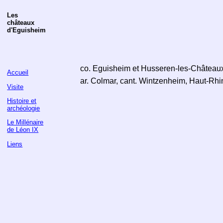
Les
châteaux
d'Eguisheim
co. Eguisheim et Husseren-les-Château
Accueil
ar. Colmar, cant. Wintzenheim, Haut-Rhi
Visite
Histoire et
archéologie
Le Millénaire
de Léon IX
Liens