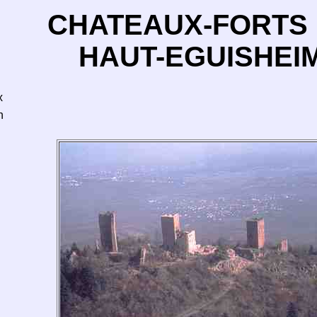
CHATEAUX-FORTS
HAUT-EGUISHEI
x
n