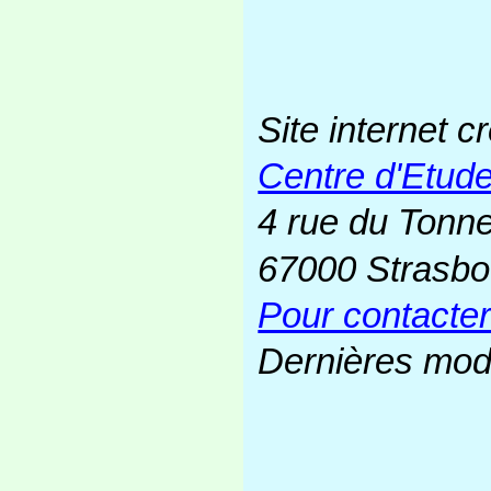
Site internet c
Centre d'Etud
4 rue du Tonn
67000 Strasbo
Pour contacte
Dernières modi