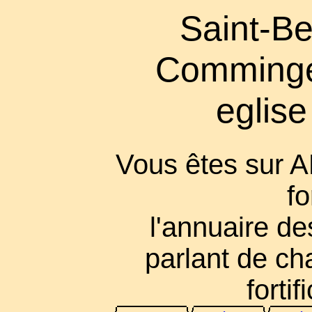
Saint-Be
Comminge
eglise 
Vous êtes sur 
fo
l'annuaire des
parlant de cha
fortif