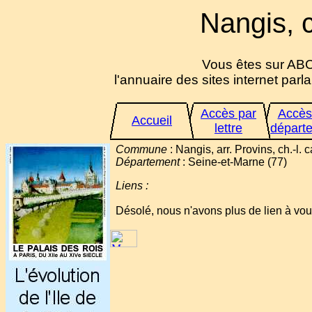
Nangis, c
Vous êtes sur ABC
l'annuaire des sites internet parlan
Accès par
Accès
Accueil
lettre
départ
Commune
: Nangis, arr. Provins, ch.-l. c
Département
: Seine-et-Marne (77)
Liens :
Désolé, nous n'avons plus de lien à vo