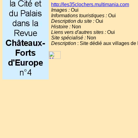
http://les35clochers.multimania.com
Images :
Oui
Informations touristiques :
Oui
Description du site :
Oui
Histoire :
Non
Liens vers d'autres sites :
Oui
Site spécialisé :
Non
Description
: Site dédié aux villages de