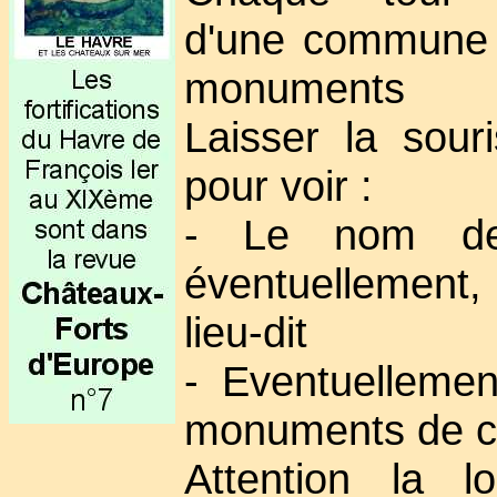
d'une commune 
monuments
Laisser la sour
pour voir :
- Le nom de
éventuellement
lieu-dit
- Eventuellement
monuments de 
Attention la lo