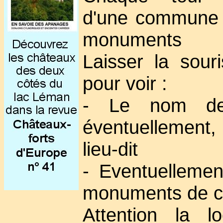
d'une commune 
monuments
Laisser la sour
pour voir :
- Le nom de
éventuellement
lieu-dit
- Eventuellement
monuments de 
Attention la lo