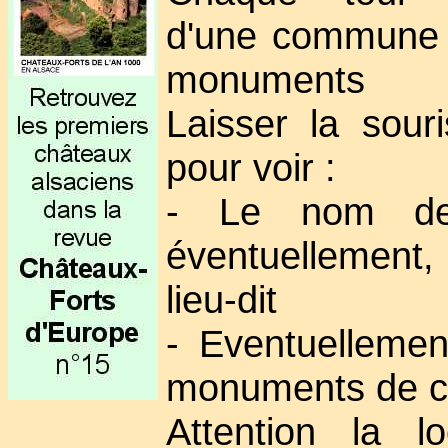
d'une commune 
monuments
Laisser la sour
pour voir :
- Le nom de
éventuellement
lieu-dit
- Eventuellement
monuments de 
Attention la lo