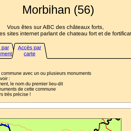
Morbihan (56)
Vous êtes sur ABC des châteaux forts,
es sites internet parlant de chateau fort et de fortifica
 par
Accès par
ement
carte
une commune avec un ou plusieurs monuments
voir :
nt, le nom du premier lieu-dit
monuments de cette commune
rs très précise !