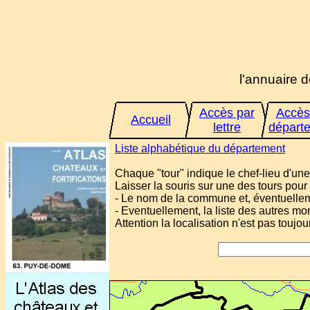
l'annuaire d
Accès par
Accès
Accueil
lettre
départ
Liste alphabétique du département
Chaque "tour" indique le chef-lieu d'
Laisser la souris sur une des tours pour 
- Le nom de la commune et, éventuelleme
- Eventuellement, la liste des autres 
Attention la localisation n'est pas toujou