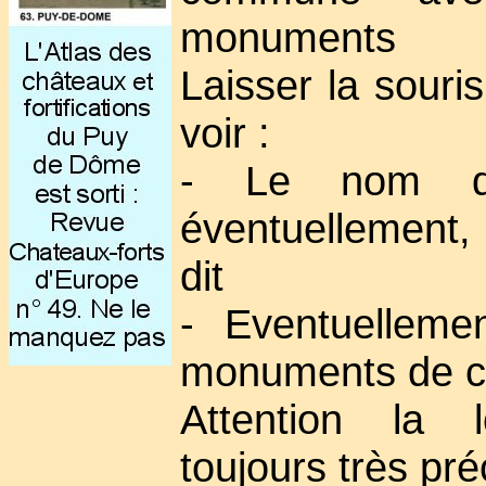
monuments
Laisser la souri
voir :
- Le nom d
éventuellement,
dit
- Eventuellemen
monuments de 
Attention la l
toujours très pré