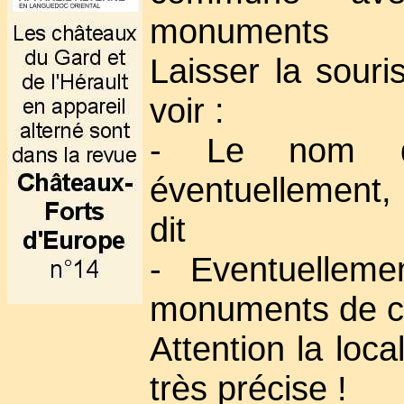
monuments
Laisser la sour
voir :
- Le nom d
éventuellement,
dit
- Eventuelleme
monuments de 
Attention la loca
très précise !