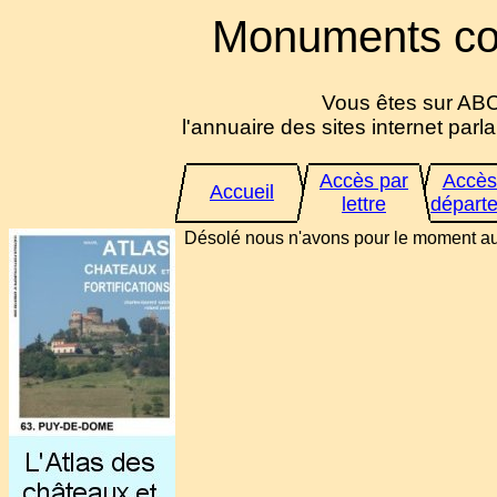
Monuments co
Vous êtes sur ABC
l'annuaire des sites internet parlan
Accès par
Accès
Accueil
lettre
départ
Désolé nous n'avons pour le moment auc