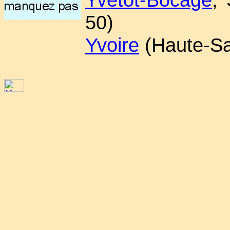
50)
Yvoire
(Haute-Sa