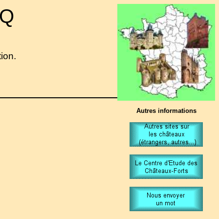
 Q
tion.
Autres informations