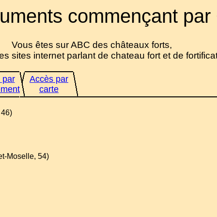
uments commençant par
Vous êtes sur ABC des châteaux forts,
es sites internet parlant de chateau fort et de fortifica
 par
Accès par
ement
carte
 46)
et-Moselle, 54)